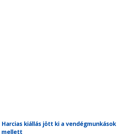
Harcias kiállás jött ki a vendégmunkások
mellett