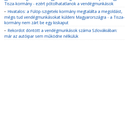
Tisza-kormány - ezért pótolhatatlanok a vendégmunkások
Hivatalos: a Fülöp-szigeteki kormány megtalálta a megoldást,
•
mégis tud vendégmunkásokat küldeni Magyarországra - a Tisza-
kormány nem zárt be egy kiskaput
Rekordot döntött a vendégmunkások száma Szlovákiában:
•
már az autóipar sem működne nélkülük