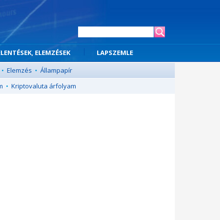
ELENTÉSEK, ELEMZÉSEK
LAPSZEMLE
•
Elemzés
•
Állampapír
m
•
Kriptovaluta árfolyam