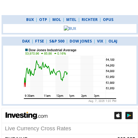
BUX
|
OTP
|
MOL
|
MTEL
|
RICHTER
|
OPUS
DAX
|
FTSE
|
S&P 500
|
DOW JONES
|
VIX
|
OLAJ