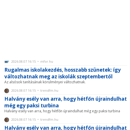
2026.08.07 16:15 • mfor.hu
Rugalmas iskolakezdés, hosszabb szünetek: így
változhatnak meg az iskolák szeptembertől
Az alsósok tanításának körülményei változhatnak.
2026.08.07 16:15 • trendfm.hu
Halvány esély van arra, hogy hétfőn újraindulhat
még egy paksi turbina
Halvány esély van arra, hogy hétfőn újraindulhat még egy paksi turbina
2026.08.07 16:15 • trendfm.hu
Halvány esély van arra, hogy hétfőn újraindulhat