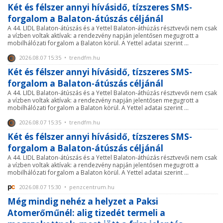
Két és félszer annyi hívásidő, tízszeres SMS-
forgalom a Balaton-átúszás céljánál
A 44. LIDL Balaton-átúszás és a Yettel Balaton-áthúzás résztvevői nem csak
a vízben voltak aktívak: a rendezvény napján jelentősen megugrott a
mobilhálózati forgalom a Balaton körül. A Yettel adatai szerint ...
2026.08.07 15:35 • trendfm.hu
Két és félszer annyi hívásidő, tízszeres SMS-
forgalom a Balaton-átúszás céljánál
A 44. LIDL Balaton-átúszás és a Yettel Balaton-áthúzás résztvevői nem csak
a vízben voltak aktívak: a rendezvény napján jelentősen megugrott a
mobilhálózati forgalom a Balaton körül. A Yettel adatai szerint ...
2026.08.07 15:35 • trendfm.hu
Két és félszer annyi hívásidő, tízszeres SMS-
forgalom a Balaton-átúszás céljánál
A 44. LIDL Balaton-átúszás és a Yettel Balaton-áthúzás résztvevői nem csak
a vízben voltak aktívak: a rendezvény napján jelentősen megugrott a
mobilhálózati forgalom a Balaton körül. A Yettel adatai szerint ...
2026.08.07 15:30 • penzcentrum.hu
Még mindig nehéz a helyzet a Paksi
Atomerőműnél: alig tizedét termeli a