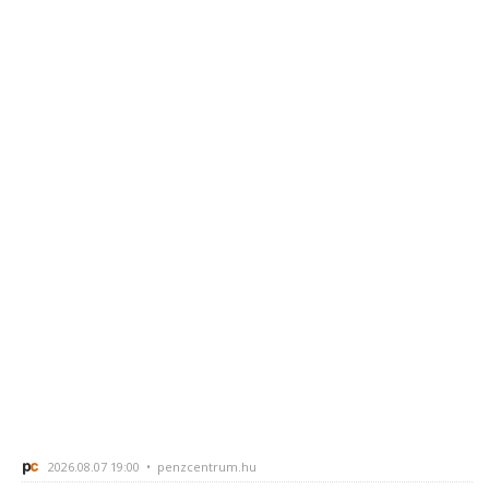
2026.08.07 19:00 • penzcentrum.hu