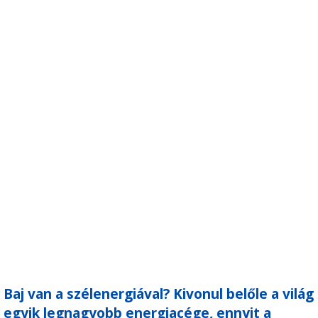
Baj van a szélenergiával? Kivonul belőle a világ
egyik legnagyobb energiacége, ennyit a