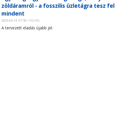
zöldáramról - a fosszilis üzletágra tesz fel
mindent
2026.06.14. 07:50 • VG.HU
A tervezett eladás újabb jel.