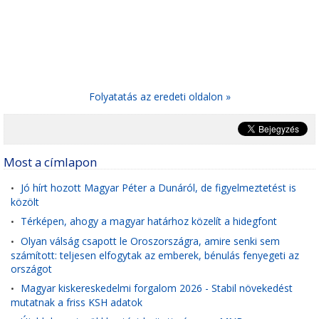
Folyatatás az eredeti oldalon »
Most a címlapon
Jó hírt hozott Magyar Péter a Dunáról, de figyelmeztetést is
•
közölt
Térképen, ahogy a magyar határhoz közelít a hidegfont
•
Olyan válság csapott le Oroszországra, amire senki sem
•
számított: teljesen elfogytak az emberek, bénulás fenyegeti az
országot
Magyar kiskereskedelmi forgalom 2026 - Stabil növekedést
•
mutatnak a friss KSH adatok