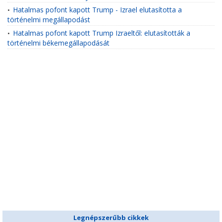
Hatalmas pofont kapott Trump - Izrael elutasította a
•
történelmi megállapodást
Hatalmas pofont kapott Trump Izraeltől: elutasították a
•
történelmi békemegállapodását
Legnépszerűbb cikkek