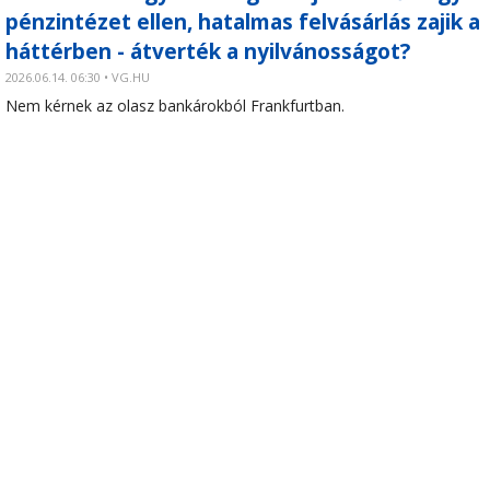
pénzintézet ellen, hatalmas felvásárlás zajik a
háttérben - átverték a nyilvánosságot?
2026.06.14. 06:30 • VG.HU
Nem kérnek az olasz bankárokból Frankfurtban.