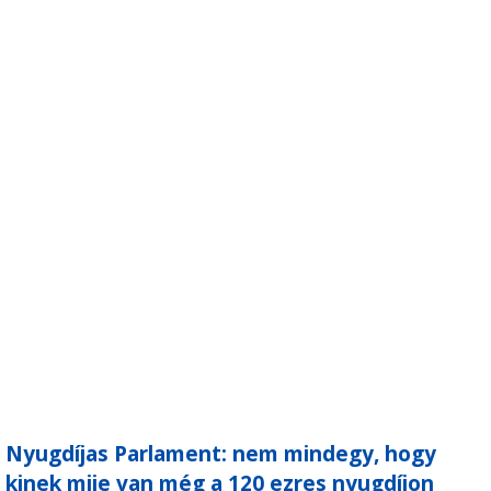
Nyugdíjas Parlament: nem mindegy, hogy
kinek mije van még a 120 ezres nyugdíjon