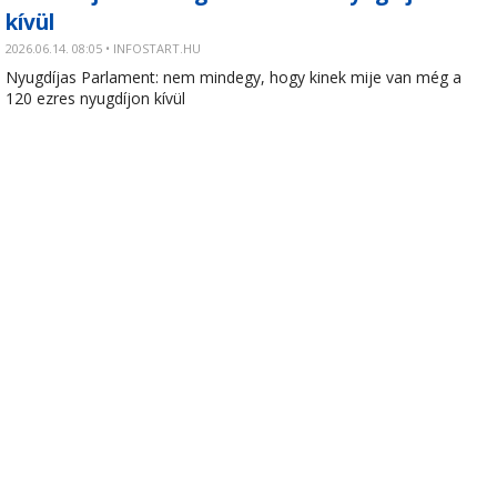
kívül
2026.06.14. 08:05 • INFOSTART.HU
Nyugdíjas Parlament: nem mindegy, hogy kinek mije van még a
120 ezres nyugdíjon kívül