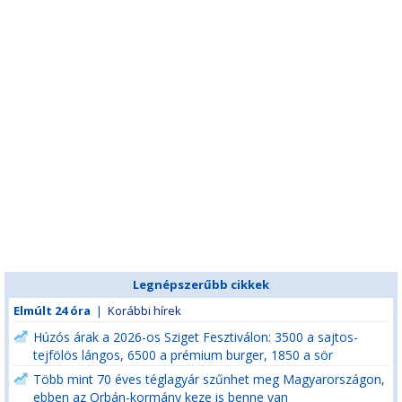
Legnépszerűbb cikkek
Elmúlt 24 óra
|
Korábbi hírek
Húzós árak a 2026-os Sziget Fesztiválon: 3500 a sajtos-
tejfölös lángos, 6500 a prémium burger, 1850 a sör
Több mint 70 éves téglagyár szűnhet meg Magyarországon,
ebben az Orbán-kormány keze is benne van