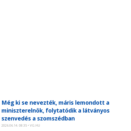
Még ki se nevezték, máris lemondott a
miniszterelnök, folytatódik a látványos
szenvedés a szomszédban
2026.06.14. 08:35 • VG.HU