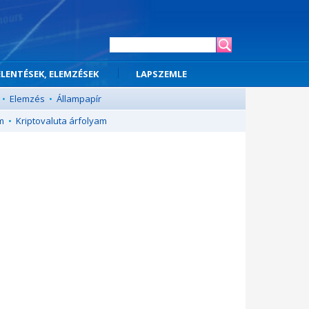
ELENTÉSEK, ELEMZÉSEK
LAPSZEMLE
•
Elemzés
•
Állampapír
m
•
Kriptovaluta árfolyam