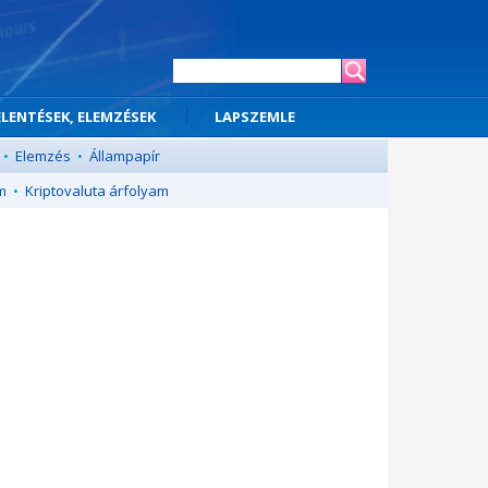
ELENTÉSEK, ELEMZÉSEK
LAPSZEMLE
•
Elemzés
•
Állampapír
m
•
Kriptovaluta árfolyam