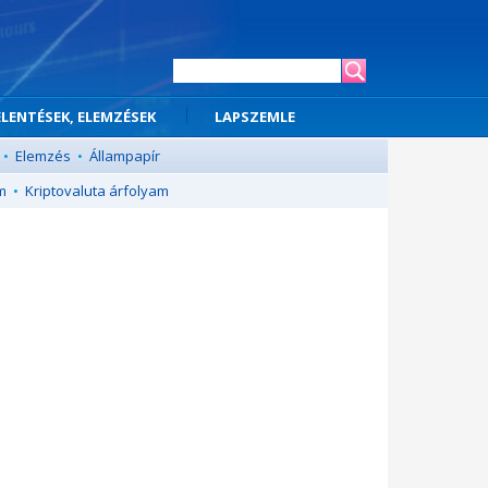
ELENTÉSEK, ELEMZÉSEK
LAPSZEMLE
•
Elemzés
•
Állampapír
m
•
Kriptovaluta árfolyam